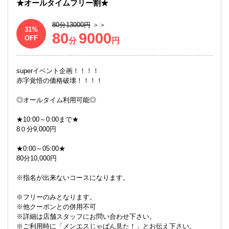
★オールタイムフリー割★
80分13000円
＞＞
31
80
9000
OFF
分
円
superイベント企画！！！！
赤字覚悟の価格破壊！！！！
◎オールタイム利用可能◎
★10:00～0:00まで★
8０分9,000円
★0:00～05:00★
80分10,000円
※指名が出来ないコースになります。
フリーのみとなります。
他クーポンとの併用不可
詳細は店舗スタッフにお問い合わせ下さい。
ご利用時に「メンエスじゃぱん見た！」とお伝え下さい。