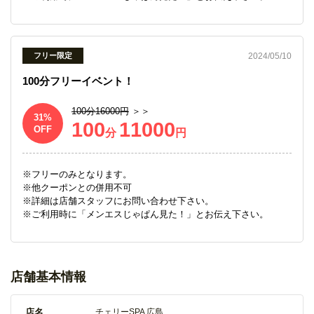
2024/05/10
フリー限定
100分フリーイベント！
100分16000円
＞＞
31
100
11000
OFF
分
円
フリーのみとなります。
他クーポンとの併用不可
詳細は店舗スタッフにお問い合わせ下さい。
ご利用時に「メンエスじゃぱん見た！」とお伝え下さい。
店舗基本情報
店名
チェリーSPA 広島