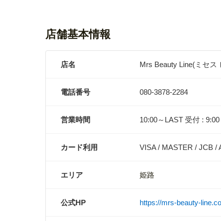
店舗基本情報
店名
Mrs Beauty Line(
電話番号
080-3878-2284
営業時間
10:00～LAST 受付 : 9:0
カード利用
VISA / MASTER / JCB / A
エリア
姫路
公式HP
https://mrs-beauty-line.c