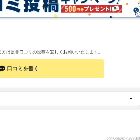
る方は是非口コミの投稿を宜しくお願いいたします。
口コミを書く
2026/05/28(初めて利