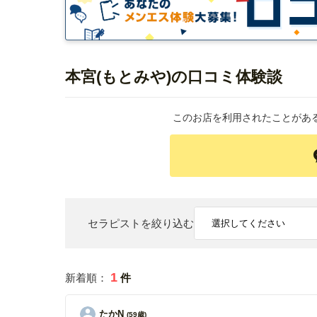
本宮(もとみや)の口コミ体験談
このお店を利用されたことがあ
セラピストを絞り込む
1
新着順：
件
たかN
(59歳)