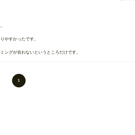
た。
喋りやすかったです。
イミングが合わないというところだけです。
1